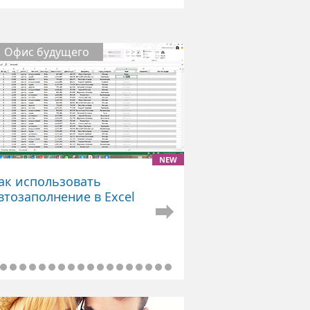
Офис будущего
NEW
ак использовать
втозаполнение в Excel