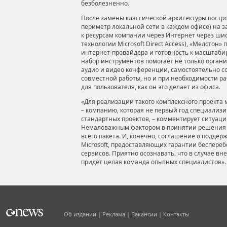
безболезненно.
После замены классической архитектуры пост
периметр локальной сети в каждом офисе) на 
к ресурсам компании через Интернет через ши
технологии Microsoft Direct Access), «Мелстон»
интернет-провайдера и готовность к масштаб
набор инструментов помогает не только орган
аудио и видео конференции, самостоятельно с
совместной работы, но и при необходимости р
для пользователя, как он это делает из офиса.
«Для реализации такого комплексного проекта
– компанию, которая не первый год специализи
стандартных проектов, – комментирует ситуаци
Немаловажным фактором в принятии решения с
всего пакета. И, конечно, соглашение о подде
Microsoft, предоставляющих гарантии беспере
сервисов. Приятно осознавать, что в случае в
придет целая команда опытных специалистов».
Об издании
Реклама
Вакансии
Контакты