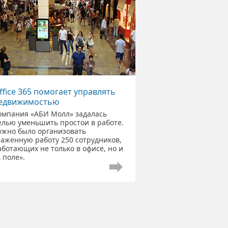
ffice 365 помогает управлять
едвижимостью
омпания «АБИ Молл» задалась
елью уменьшить простои в работе.
ужно было организовать
лаженную работу 250 сотрудников,
аботающих не только в офисе, но и
 поле».